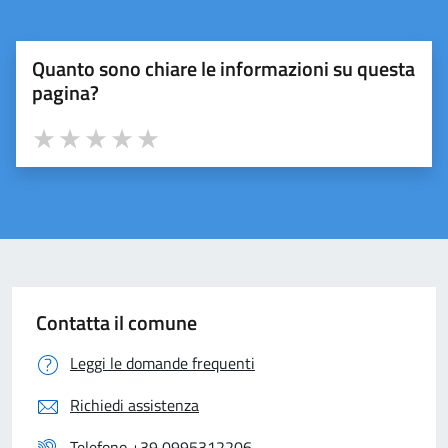
Quanto sono chiare le informazioni su questa
pagina?
Valuta 1 stelle su 5
Valuta 2 stelle su 5
Valuta 3 stelle su 5
Valuta 4 stelle su 5
Valuta 5 stelle su 5
Contatta il comune
Leggi le domande frequenti
Richiedi assistenza
Telefono +39 0995312206