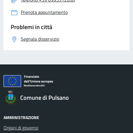
Prenota appuntamento
Problemi in città
Segnala disservizio
Comune di Pulsano
AMMINISTRAZIONE
Organi di governo