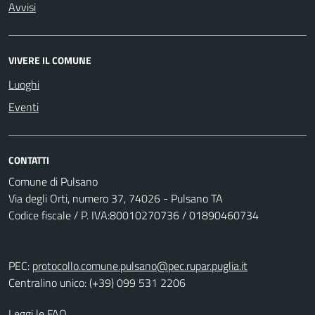
Avvisi
VIVERE IL COMUNE
Luoghi
Eventi
CONTATTI
Comune di Pulsano
Via degli Orti, numero 37, 74026 - Pulsano TA
Codice fiscale / P. IVA:80010270736 / 01890460734
PEC:
protocollo.comune.pulsano@pec.rupar.puglia.it
Centralino unico: (+39) 099 531 2206
Leggi le FAQ