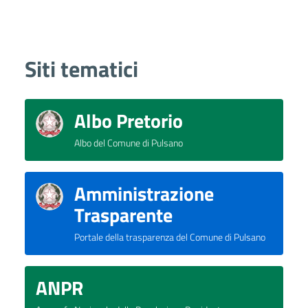
Siti tematici
Albo Pretorio
Albo del Comune di Pulsano
Amministrazione
Trasparente
Portale della trasparenza del Comune di Pulsano
ANPR