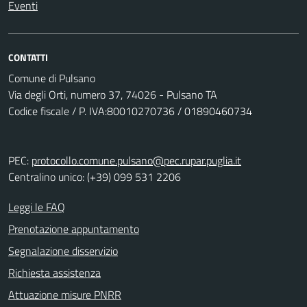
Eventi
CONTATTI
Comune di Pulsano
Via degli Orti, numero 37, 74026 - Pulsano TA
Codice fiscale / P. IVA:80010270736 / 01890460734
PEC:
protocollo.comune.pulsano@pec.rupar.puglia.it
Centralino unico: (+39) 099 531 2206
Leggi le FAQ
Prenotazione appuntamento
Segnalazione disservizio
Richiesta assistenza
Attuazione misure PNRR