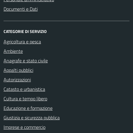
Documenti e Dati
CATEGORIE DI SERVIZIO
Agricoltura e pesca
Ambiente
Anagrafe e stato civile
Appalti pubblici
Autorizzazioni
Catasto e urbanistica
Cultura e tempo libero
Educazione e formazione
Giustizia e sicurezza pubblica
Imprese e commercio