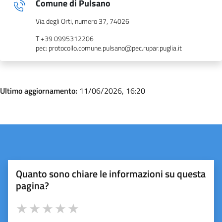
Comune di Pulsano
Via degli Orti, numero 37, 74026
T +39 0995312206
pec: protocollo.comune.pulsano@pec.rupar.puglia.it
Ultimo aggiornamento:
11/06/2026, 16:20
Quanto sono chiare le informazioni su questa
pagina?
Valuta 1 stelle su 5
Valuta 2 stelle su 5
Valuta 3 stelle su 5
Valuta 4 stelle su 5
Valuta 5 stelle su 5