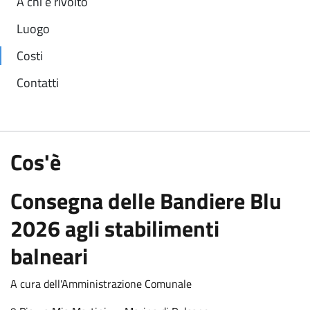
A chi è rivolto
Luogo
Costi
Contatti
:
Cos'è
Consegna delle Bandiere Blu
2026 agli stabilimenti
balneari
A cura dell'Amministrazione Comunale