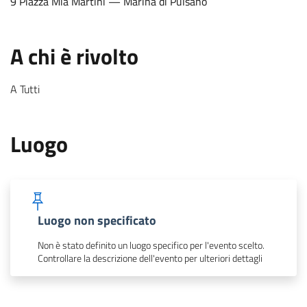
9 Piazza Mia Martini — Marina di Pulsano
.
:
A chi è rivolto
A Tutti
.
:
Luogo
:
Luogo non specificato
Non è stato definito un luogo specifico per l'evento scelto.
.
Controllare la descrizione dell'evento per ulteriori dettagli