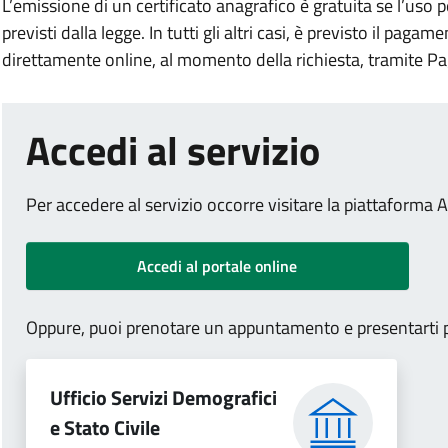
L’emissione di un certificato anagrafico è gratuita se l’uso pe
previsti dalla legge. In tutti gli altri casi, è previsto il pag
direttamente online, al momento della richiesta, tramite P
.
.
Accedi al servizio
Per accedere al servizio occorre visitare la piattaforma 
.
.
Accedi al portale online
Oppure, puoi prenotare un appuntamento e presentarti pre
Ufficio Servizi Demografici
.
e Stato Civile