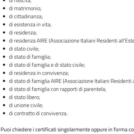
di nascita;
di matrimonio;
di cittadinanza;
di esistenza in vita;
di residenza;
di residenza AIRE (Associazione Italiani Residenti all'Este
di stato civile;
di stato di famiglia;
di stato di famiglia e di stato civile;
di residenza in convivenza;
di stato di famiglia AIRE (Associazione Italiani Residenti a
di stato di famiglia con rapporti di parentela;
di stato libero;
di unione civile;
di contratto di convivenza.
Puoi chiedere i certificati singolarmente oppure in forma co