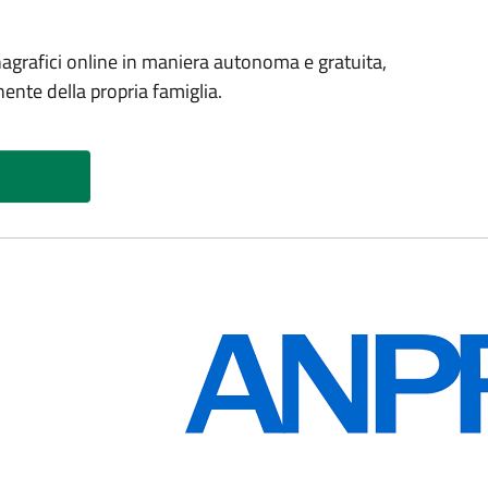
 anagrafici online in maniera autonoma e gratuita,
.
nte della propria famiglia.