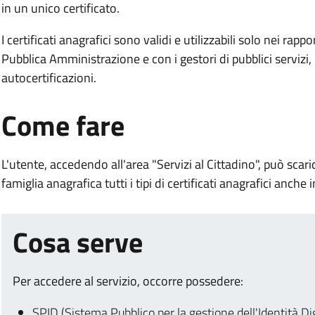
in un unico certificato.
I certificati anagrafici sono validi e utilizzabili solo nei rappo
Pubblica Amministrazione e con i gestori di pubblici servizi, i
autocertificazioni.
.
:
Come fare
L'utente, accedendo all'area "Servizi al Cittadino", può sca
famiglia anagrafica tutti i tipi di certificati anagrafici anche
.
.
Cosa serve
Per accedere al servizio, occorre possedere:
.
SPID (Sistema Pubblico per la gestione dell'Identità Digi