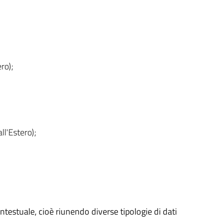
ro);
ll'Estero);
ntestuale, cioè riunendo diverse tipologie di dati