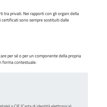
rti tra privati. Nei rapporti con gli organi della
 certificati sono sempre sostituiti dalle
ricare per sé o per un componente della propria
 in forma contestuale.
.
tale) o CIE (Carta di identità elettronica)