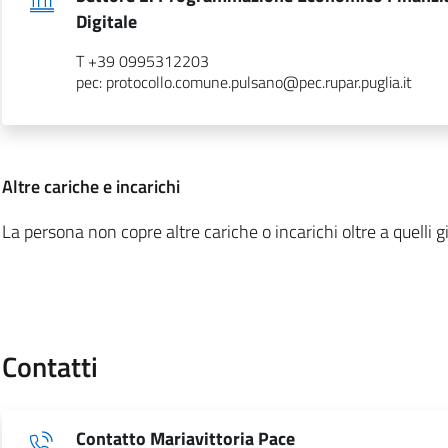
.
Digitale
T +39 0995312203
pec: protocollo.comune.pulsano@pec.rupar.puglia.it
:
Altre cariche e incarichi
La persona non copre altre cariche o incarichi oltre a quelli gi
Contatti
Contatto Mariavittoria Pace