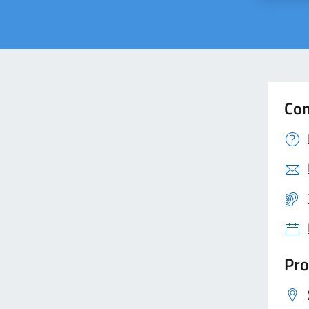
Con
Pro