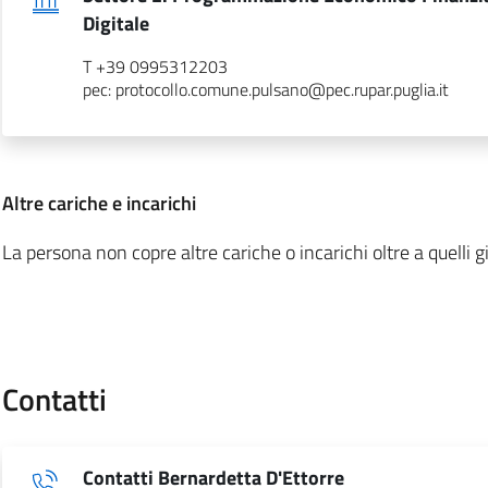
.
Digitale
T +39 0995312203
pec: protocollo.comune.pulsano@pec.rupar.puglia.it
:
Altre cariche e incarichi
La persona non copre altre cariche o incarichi oltre a quelli gi
Contatti
Contatti Bernardetta D'Ettorre