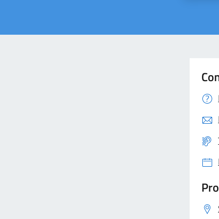
Con
Pro