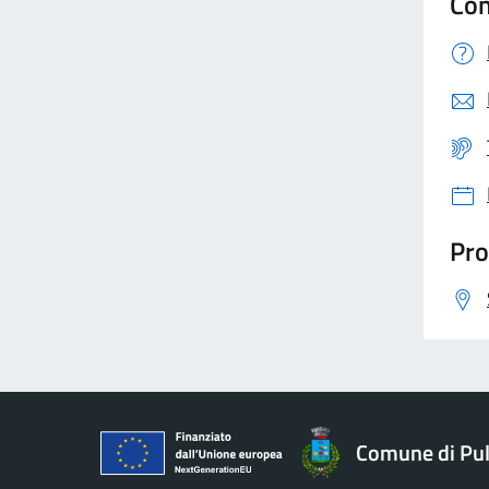
Con
Pro
Comune di Pu