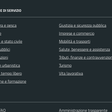
E DI SERVIZIO
ra e pesca
Giustizia e sicurezza pubblica
e
Imprese e commercio
e stato civile
Mobilità e trasporti
ubblici
Salute, benessere e assistenza
zioni
Tributi, finanze e contravvenzion
 urbanistica
Turismo
e tempo libero
Vita lavorativa
ne e formazione
 FAQ
Amministrazione trasparente