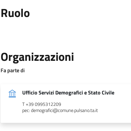
:
Ruolo
.
:
Organizzazioni
:
Fa parte di
.
Ufficio Servizi Demografici e Stato Civile
T +39 0995312209
pec: demografici@comune.pulsano.ta.it