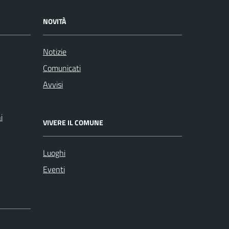
NOVITÀ
Notizie
Comunicati
Avvisi
i
VIVERE IL COMUNE
Luoghi
Eventi