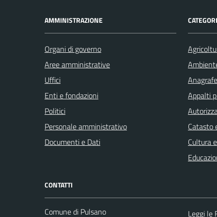
AMMINISTRAZIONE
CATEGORI
Organi di governo
Agricoltu
Aree amministrative
Ambient
Uffici
Anagrafe 
Enti e fondazioni
Appalti p
Politici
Autorizza
Personale amministrativo
Catasto e
Documenti e Dati
Cultura 
Educazio
CONTATTI
Comune di Pulsano
Leggi le