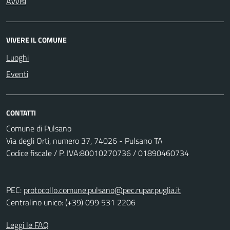
Avvisi
VIVERE IL COMUNE
Luoghi
Eventi
CONTATTI
Comune di Pulsano
Via degli Orti, numero 37, 74026 - Pulsano TA
Codice fiscale / P. IVA:80010270736 / 01890460734
PEC:
protocollo.comune.pulsano@pec.rupar.puglia.it
Centralino unico: (+39) 099 531 2206
Leggi le FAQ