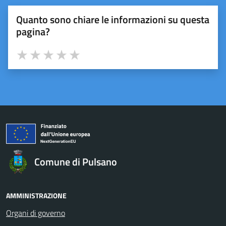
Quanto sono chiare le informazioni su questa
pagina?
Valuta 1 stelle su 5
Valuta 2 stelle su 5
Valuta 3 stelle su 5
Valuta 4 stelle su 5
Valuta 5 stelle su 5
Comune di Pulsano
AMMINISTRAZIONE
Organi di governo