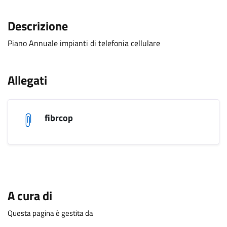
Descrizione
Piano Annuale impianti di telefonia cellulare
.
Allegati
fibrcop
A cura di
Questa pagina è gestita da