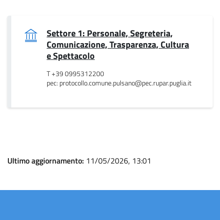
Settore 1: Personale, Segreteria,
Comunicazione, Trasparenza, Cultura
.
e Spettacolo
T +39 0995312200
pec: protocollo.comune.pulsano@pec.rupar.puglia.it
Ultimo aggiornamento:
11/05/2026, 13:01