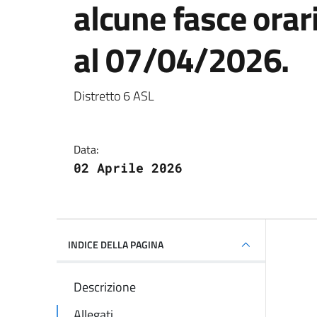
alcune fasce ora
:
al 07/04/2026.
Distretto 6 ASL
Data:
02 Aprile 2026
INDICE DELLA PAGINA
Descrizione
Allegati