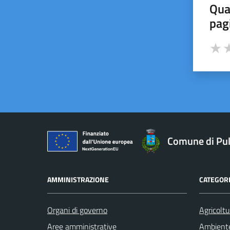
Qua
pag
Valut
Va
Comune di Pu
AMMINISTRAZIONE
CATEGORI
Organi di governo
Agricoltu
Aree amministrative
Ambient