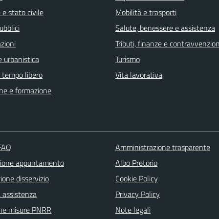
e stato civile
Mobilità e trasporti
ubblici
Salute, benessere e assistenza
zioni
Tributi, finanze e contravvenzion
 urbanistica
Turismo
e tempo libero
Vita lavorativa
ne e formazione
 FAQ
Amministrazione trasparente
zione appuntamento
Albo Pretorio
one disservizio
Cookie Policy
a assistenza
Privacy Policy
ne misure PNRR
Note legali