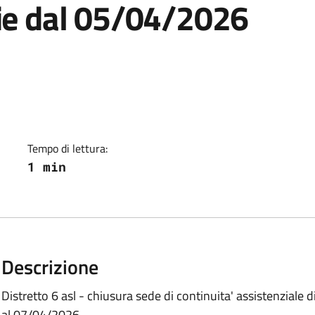
rie dal 05/04/2026
Tempo di lettura:
1 min
Descrizione
Distretto 6 asl - chiusura sede di continuita' assistenziale
al 07/04/2026.