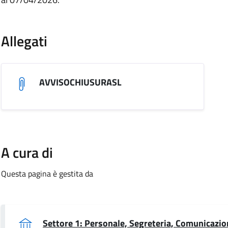
.
Allegati
AVVISOCHIUSURASL
A cura di
Questa pagina è gestita da
Settore 1: Personale, Segreteria, Comunicazio