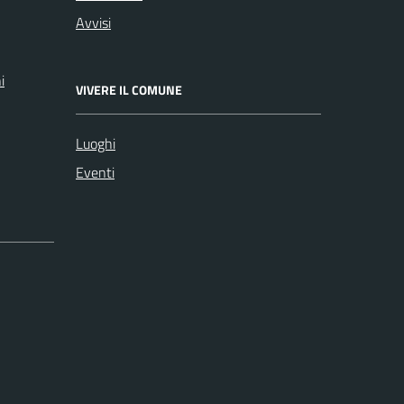
Avvisi
i
VIVERE IL COMUNE
Luoghi
Eventi