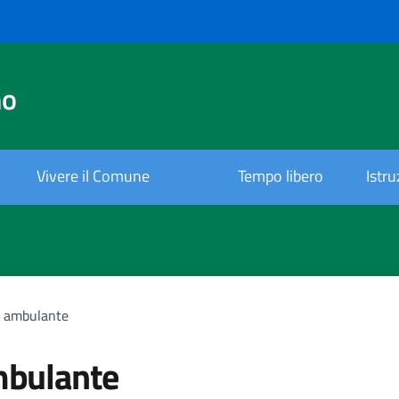
no
Vivere il Comune
Tempo libero
Istr
 ambulante
bulante