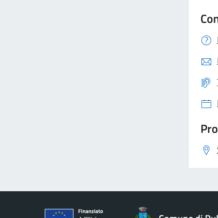
Con
Pro