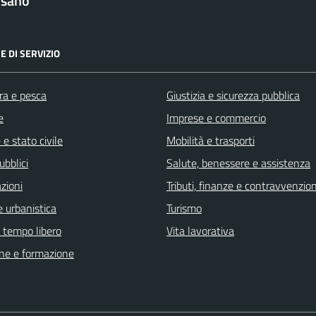
lsano
E DI SERVIZIO
ra e pesca
Giustizia e sicurezza pubblica
e
Imprese e commercio
e stato civile
Mobilità e trasporti
ubblici
Salute, benessere e assistenza
zioni
Tributi, finanze e contravvenzion
 urbanistica
Turismo
e tempo libero
Vita lavorativa
ne e formazione