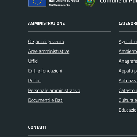
Comune di Pu
AMMINISTRAZIONE
CATEGORI
Organi di governo
Agricoltu
Aree amministrative
Ambient
Uffici
Anagrafe 
Enti e fondazioni
Appalti p
Politici
Autorizza
Personale amministrativo
Catasto e
Documenti e Dati
Cultura 
Educazio
CONTATTI